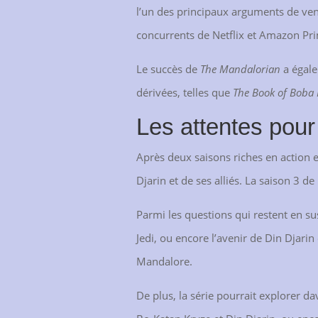
l’un des principaux arguments de ven
concurrents de Netflix et Amazon Pr
Le succès de
The Mandalorian
a égale
dérivées, telles que
The Book of Boba 
Les attentes pou
Après deux saisons riches en action e
Djarin et de ses alliés. La saison 3 d
Parmi les questions qui restent en su
Jedi, ou encore l’avenir de Din Djari
Mandalore.
De plus, la série pourrait explorer d