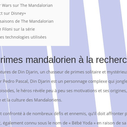
tar Wars sur The Mandalorian
ct sur Disney+
 saisons de The Mandalorian
 Filoni sur la série
les technologies utilisées
imes mandalorien à la recherc
ntures de Din Djarin, un chasseur de primes solitaire et mystérieux
ur Pedro Pascal, Din Djarin est un personnage complexe qui jongle
pisodes, le héros révèle peu à peu ses motivations et ses origines
 et la culture des Mandaloriens.
st confronté à de nombreux défis et ennemis, qu’il doit affronter p
er, également connu sous le nom de « Bébé Yoda » en raison de sa