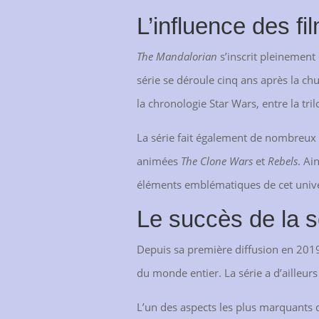
L’influence des f
The Mandalorian
s’inscrit pleinement
série se déroule cinq ans après la chut
la chronologie Star Wars, entre la trilo
La série fait également de nombreux cl
animées
The Clone Wars
et
Rebels
. Ai
éléments emblématiques de cet unive
Le succès de la s
Depuis sa première diffusion en 201
du monde entier. La série a d’aille
L’un des aspects les plus marquants