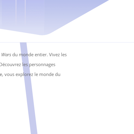
r Wars
du monde entier. Vivez les
. Découvrez les personnages
cle, vous explorez le monde du