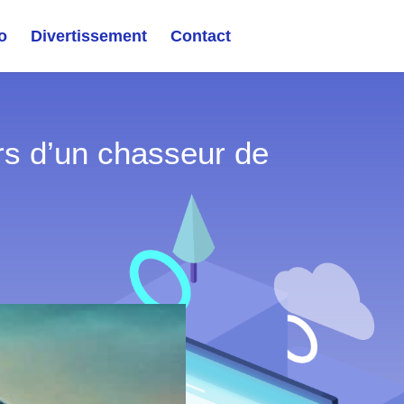
o
Divertissement
Contact
rs d’un chasseur de