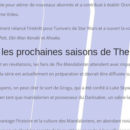
te pour attirer de nouveaux abonnés et a contribué à établir Di
ime Video.
ment relancé l’intérêt pour l’univers de Star Wars et a ouvert la 
Fett
,
Obi-Wan Kenobi
et
Ahsoka
.
r les prochaines saisons de Th
t en révélations, les fans de
The Mandalorian
attendent avec impat
e la série est actuellement en préparation et devrait être diffusée
spens, on peut citer le sort de Grogu, qui a été confié à Luke Sky
n en tant que mandalorien et possesseur du Darksaber, un sabre-la
avantage l’histoire et la culture des Mandaloriens, en abordant no