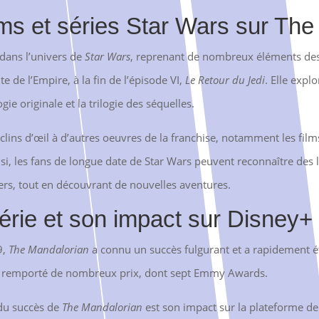
ilms et séries Star Wars sur Th
 dans l’univers de
Star Wars
, reprenant de nombreux éléments des f
e de l’Empire, à la fin de l’épisode VI,
Le Retour du Jedi
. Elle expl
gie originale et la trilogie des séquelles.
ins d’œil à d’autres oeuvres de la franchise, notamment les films d
nsi, les fans de longue date de Star Wars peuvent reconnaître des 
rs, tout en découvrant de nouvelles aventures.
érie et son impact sur Disney+
9,
The Mandalorian
a connu un succès fulgurant et a rapidement é
urs remporté de nombreux prix, dont sept Emmy Awards.
 du succès de
The Mandalorian
est son impact sur la plateforme de