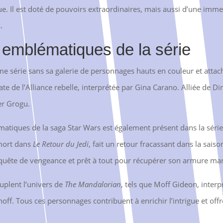
gue. Il est doté de pouvoirs extraordinaires, mais aussi d’une imm
.
emblématiques de la série
e série sans sa galerie de personnages hauts en couleur et attac
e de l’Alliance rebelle, interprétée par Gina Carano. Alliée de Din 
er Grogu.
atiques de la saga Star Wars est également présent dans la série
 mort dans
Le Retour du Jedi
, fait un retour fracassant dans la sais
quête de vengeance et prêt à tout pour récupérer son armure ma
plent l’univers de
The Mandalorian
, tels que Moff Gideon, interp
off. Tous ces personnages contribuent à enrichir l’intrigue et off