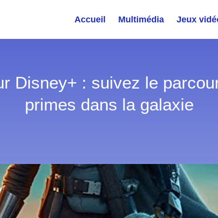
Accueil
Multimédia
Jeux vidé
r Disney+ : suivez le parcou
primes dans la galaxie