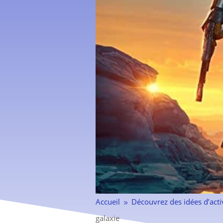
Accueil
Découvrez des idées d’acti
9
galaxie