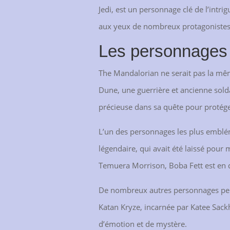
Jedi, est un personnage clé de l’intri
aux yeux de nombreux protagonistes
Les personnages 
The Mandalorian ne serait pas la mêm
Dune, une guerrière et ancienne soldat
précieuse dans sa quête pour protég
L’un des personnages les plus emblém
légendaire, qui avait été laissé pour
Temuera Morrison, Boba Fett est en 
De nombreux autres personnages peu
Katan Kryze, incarnée par Katee Sackh
d’émotion et de mystère.