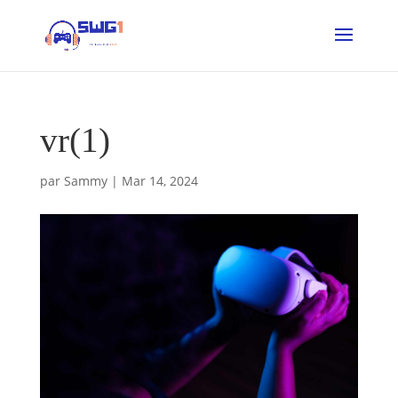
vr(1)
par
Sammy
|
Mar 14, 2024