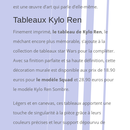
est une œuvre d’art qui parle d’elle-même.
Tableaux Kylo Ren
Finement imprimé,
le tableau de Kylo Ren
, le
méchant encore plus mémorable, s’ajoute à la
collection de tableaux star Wars pour la compléter.
Avec sa finition parfaite et sa haute définition, cette
décoration murale est disponible aux prix de 18.90
euros pour
l
e modèle Squad
et 28.90 euros pour
le modèle Kylo Ren Sombre.
Légers et en canevas, ces tableaux apportent une
touche de singularité à la pièce grâce à leurs
couleurs précises et leur support dépourvu de