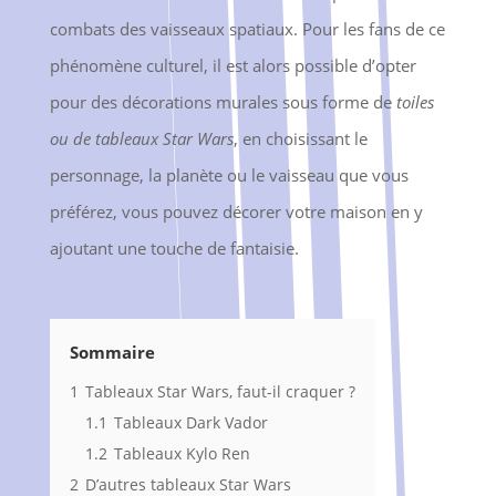
combats des vaisseaux spatiaux. Pour les fans de ce
phénomène culturel, il est alors possible d’opter
pour des décorations murales sous forme de
toiles
ou de tableaux Star Wars
, en choisissant le
personnage, la planète ou le vaisseau que vous
préférez, vous pouvez décorer votre maison en y
ajoutant une touche de fantaisie.
Sommaire
1
Tableaux Star Wars, faut-il craquer ?
1.1
Tableaux Dark Vador
1.2
Tableaux Kylo Ren
2
D’autres tableaux Star Wars