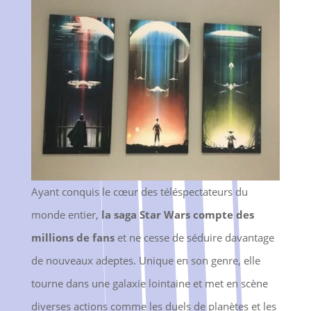
Ayant conquis le cœur des téléspectateurs du
monde entier,
la saga Star Wars compte des
millions de fans
et ne cesse de séduire davantage
de nouveaux adeptes. Unique en son genre, elle
tourne dans une galaxie lointaine et met en scène
diverses actions comme les duels de planètes et les