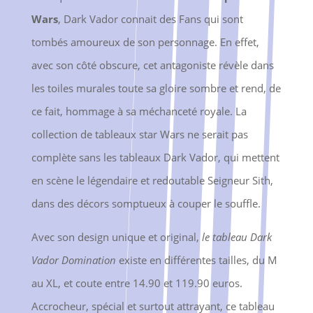
Wars
, Dark Vador connait des Fans qui sont
tombés amoureux de son personnage. En effet,
avec son côté obscure, cet antagoniste révèle dans
les toiles murales toute sa gloire sombre et rend, de
ce fait, hommage à sa méchanceté royale. La
collection de tableaux star Wars ne serait pas
complète sans les tableaux Dark Vador, qui mettent
en scène le légendaire et redoutable Seigneur Sith,
dans des décors somptueux à couper le souffle.
Avec son design unique et original,
le tableau Dark
Vador Domination
existe en différentes tailles, du M
au XL, et coute entre 14.90 et 119.90 euros.
Accrocheur, spécial et surtout attrayant, ce tableau