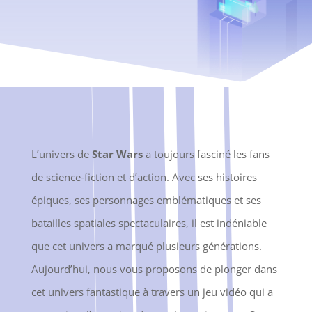
L’univers de
Star Wars
a toujours fasciné les fans
de science-fiction et d’action. Avec ses histoires
épiques, ses personnages emblématiques et ses
batailles spatiales spectaculaires, il est indéniable
que cet univers a marqué plusieurs générations.
Aujourd’hui, nous vous proposons de plonger dans
cet univers fantastique à travers un jeu vidéo qui a