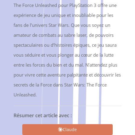
The Force Unleashed pour PlayStation 3 offre une
expérience de jeu unique et inoubliable pour les
fans de l’univers Star Wars. Que vous soyez un
amateur de combats au sabre laser, de pouvoirs
spectaculaires ou d’histoires épiques, ce jeu saura
vous séduire et vous plonger au cœur de la lutte
entre les forces du bien et du mal. N’attendez plus
pour vivre cette aventure palpitante et découvrir les
secrets de la Force dans Star Wars: The Force
Unleashed.
Résumer cet article avec :
Claude