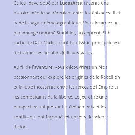
Ce jeu, développé par
LucasArts
, raconte une
histoire inédite se déroulant entre les épisodes III et
IV de la saga cinématographique. Vous incarnez un
personnage nommé Starkiller, un apprenti Sith
caché de Dark Vador, dont la mission principale est
de traquer les derniers Jedi survivants.
Au fil de l’aventure, vous découvrirez un récit
passionnant qui explore les origines de la Rébellion
et la lutte incessante entre les forces de l’Empire et
les combattants de la liberté. Le jeu offre une
perspective unique sur les événements et les
conflits qui ont façonné cet univers de science-
fiction.