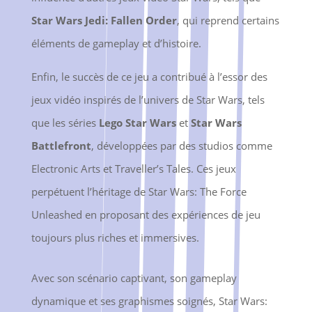
Star Wars Jedi: Fallen Order
, qui reprend certains
éléments de gameplay et d’histoire.
Enfin, le succès de ce jeu a contribué à l’essor des
jeux vidéo inspirés de l’univers de Star Wars, tels
que les séries
Lego Star Wars
et
Star Wars
Battlefront
, développées par des studios comme
Electronic Arts et Traveller’s Tales. Ces jeux
perpétuent l’héritage de Star Wars: The Force
Unleashed en proposant des expériences de jeu
toujours plus riches et immersives.
Avec son scénario captivant, son gameplay
dynamique et ses graphismes soignés, Star Wars: