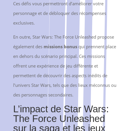
Ces défis vous permettront d’améliorer votre
personnage et de débloquer des récompenses
exclusives.
En outre, Star Wars: The Force Unleashed propose
également des
missions bonus
qui prennent place
en dehors du scénario principal. Ces missions
offrent une expérience de jeu différente et
permettent de découvrir des aspects inédits de
l’univers Star Wars, tels que des lieux méconnus ou
des personnages secondaires.
L’impact de Star Wars:
The Force Unleashed
sur la saga et les jeux