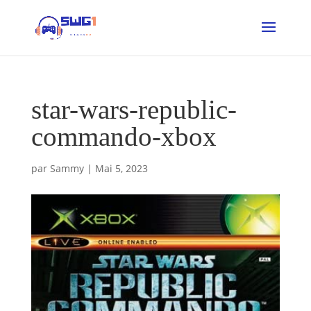
star-wars-republic-
commando-xbox
par
Sammy
|
Mai 5, 2023