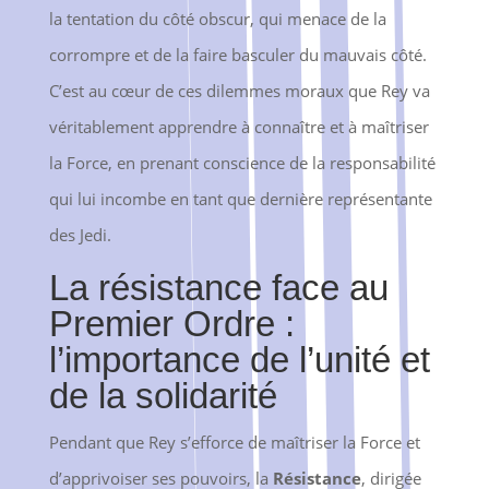
la tentation du côté obscur, qui menace de la
corrompre et de la faire basculer du mauvais côté.
C’est au cœur de ces dilemmes moraux que Rey va
véritablement apprendre à connaître et à maîtriser
la Force, en prenant conscience de la responsabilité
qui lui incombe en tant que dernière représentante
des Jedi.
La résistance face au
Premier Ordre :
l’importance de l’unité et
de la solidarité
Pendant que Rey s’efforce de maîtriser la Force et
d’apprivoiser ses pouvoirs, la
Résistance
, dirigée