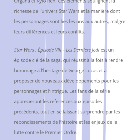
Organa et Kylo Ren. Ces éléments soulignent la
richesse de l’univers Star Wars et la manière dont
les personnages sont liés les uns aux autres, malgré
leurs différences et leurs conflits.
Star Wars : Épisode VIII – Les Derniers Jedi
est un
épisode clé de la saga, qui réussit à la fois à rendre
hommage à l’héritage de George Lucas et à
proposer de nouveaux développements pour les
personnages et l’intrigue. Les fans de la série
apprécieront les références aux épisodes
précédents, tout en se laissant surprendre par les
rebondissements de l’histoire et les enjeux de la
lutte contre le Premier Ordre.