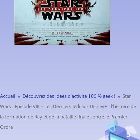
Accueil
Découvrez des idées d’activité 100 % geek !
Star
9
9
Wars : Épisode VIII – Les Derniers Jedi sur Disney+ : l’histoire de
la formation de Rey et de la bataille finale contre le Premier
Ordre