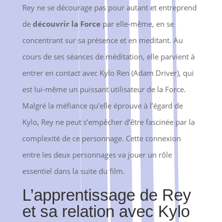
Rey ne se décourage pas pour autant et entreprend
de
découvrir la Force
par elle-même, en se
concentrant sur sa présence et en meditant. Au
cours de ses séances de méditation, elle parvient à
entrer en contact avec Kylo Ren (Adam Driver), qui
est lui-même un puissant utilisateur de la Force.
Malgré la méfiance qu’elle éprouve à l’égard de
Kylo, Rey ne peut s’empêcher d’être fascinée par la
complexité de ce personnage. Cette connexion
entre les deux personnages va jouer un rôle
essentiel dans la suite du film.
L’apprentissage de Rey
et sa relation avec Kylo