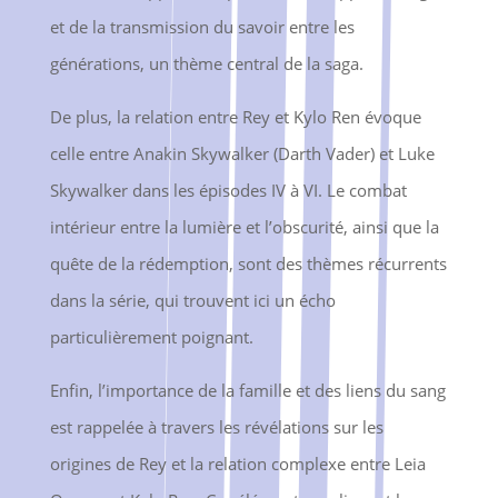
et de la transmission du savoir entre les
générations, un thème central de la saga.
De plus, la relation entre Rey et Kylo Ren évoque
celle entre Anakin Skywalker (Darth Vader) et Luke
Skywalker dans les épisodes IV à VI. Le combat
intérieur entre la lumière et l’obscurité, ainsi que la
quête de la rédemption, sont des thèmes récurrents
dans la série, qui trouvent ici un écho
particulièrement poignant.
Enfin, l’importance de la famille et des liens du sang
est rappelée à travers les révélations sur les
origines de Rey et la relation complexe entre Leia