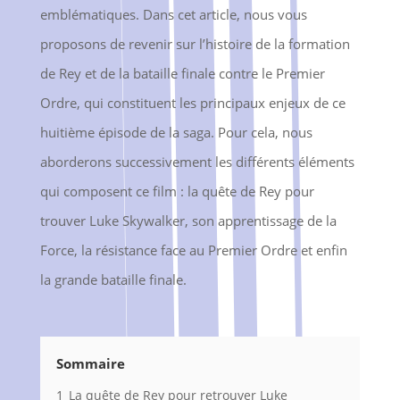
emblématiques. Dans cet article, nous vous
proposons de revenir sur l’histoire de la formation
de Rey et de la bataille finale contre le Premier
Ordre, qui constituent les principaux enjeux de ce
huitième épisode de la saga. Pour cela, nous
aborderons successivement les différents éléments
qui composent ce film : la quête de Rey pour
trouver Luke Skywalker, son apprentissage de la
Force, la résistance face au Premier Ordre et enfin
la grande bataille finale.
Sommaire
1
La quête de Rey pour retrouver Luke