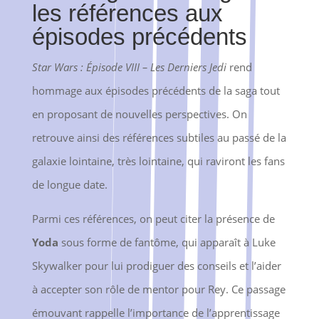
les références aux
épisodes précédents
Star Wars : Épisode VIII – Les Derniers Jedi
rend
hommage aux épisodes précédents de la saga tout
en proposant de nouvelles perspectives. On
retrouve ainsi des références subtiles au passé de la
galaxie lointaine, très lointaine, qui raviront les fans
de longue date.
Parmi ces références, on peut citer la présence de
Yoda
sous forme de fantôme, qui apparaît à Luke
Skywalker pour lui prodiguer des conseils et l’aider
à accepter son rôle de mentor pour Rey. Ce passage
émouvant rappelle l’importance de l’apprentissage