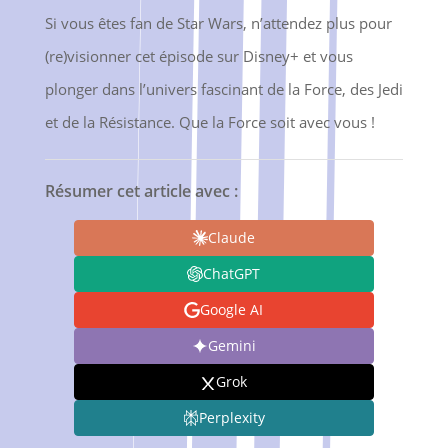
Si vous êtes fan de Star Wars, n’attendez plus pour
(re)visionner cet épisode sur Disney+ et vous
plonger dans l’univers fascinant de la Force, des Jedi
et de la Résistance. Que la Force soit avec vous !
Résumer cet article avec :
Claude
ChatGPT
Google AI
Gemini
Grok
Perplexity