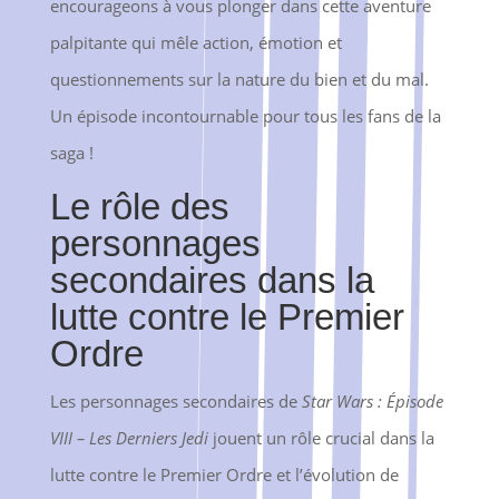
encourageons à vous plonger dans cette aventure
palpitante qui mêle action, émotion et
questionnements sur la nature du bien et du mal.
Un épisode incontournable pour tous les fans de la
saga !
Le rôle des
personnages
secondaires dans la
lutte contre le Premier
Ordre
Les personnages secondaires de
Star Wars : Épisode
VIII – Les Derniers Jedi
jouent un rôle crucial dans la
lutte contre le Premier Ordre et l’évolution de