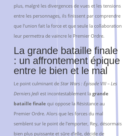
plus, malgré les divergences de vues et les tensions
entre les personnages, ils finissent par comprendre
que l’union fait la force et que seule la collaboration
leur permettra de vaincre le Premier Ordre.
La grande bataille finale
: un affrontement épique
entre le bien et le mal
Le point culminant de
Star Wars : Épisode VIII – Les
Derniers Jedi
est incontestablement la
grande
bataille finale
qui oppose la Résistance au
Premier Ordre. Alors que les forces du mal
semblent sur le point de l’emporter, Rey, désormais
bien plus puissante et sûre d’elle, décide de