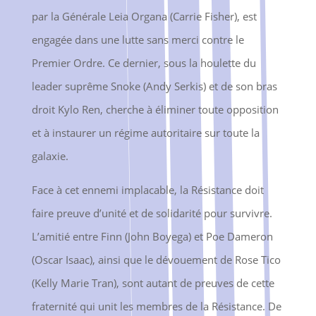
par la Générale Leia Organa (Carrie Fisher), est
engagée dans une lutte sans merci contre le
Premier Ordre. Ce dernier, sous la houlette du
leader suprême Snoke (Andy Serkis) et de son bras
droit Kylo Ren, cherche à éliminer toute opposition
et à instaurer un régime autoritaire sur toute la
galaxie.
Face à cet ennemi implacable, la Résistance doit
faire preuve d’unité et de solidarité pour survivre.
L’amitié entre Finn (John Boyega) et Poe Dameron
(Oscar Isaac), ainsi que le dévouement de Rose Tico
(Kelly Marie Tran), sont autant de preuves de cette
fraternité qui unit les membres de la Résistance. De