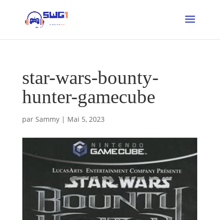
star-wars-bounty-
hunter-gamecube
par
Sammy
|
Mai 5, 2023