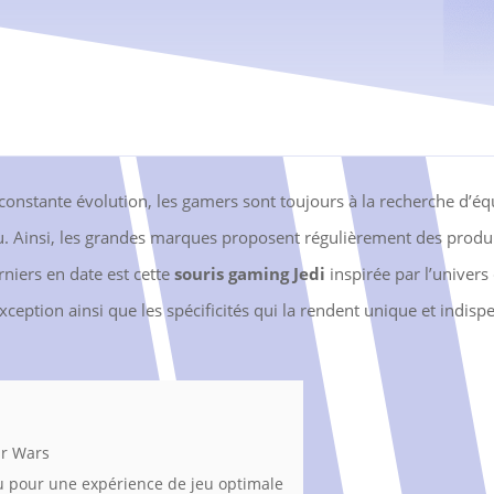
constante évolution, les gamers sont toujours à la recherche d’
u. Ainsi, les grandes marques proposent régulièrement des produit
rniers en date est cette
souris gaming Jedi
inspirée par l’univers
xception ainsi que les spécificités qui la rendent unique et indisp
ar Wars
 pour une expérience de jeu optimale