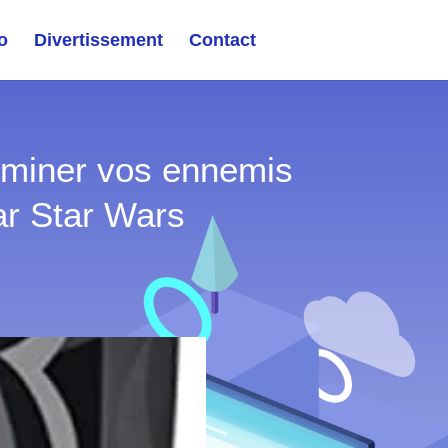
o
Divertissement
Contact
dominer vos ennemis
ar Star Wars