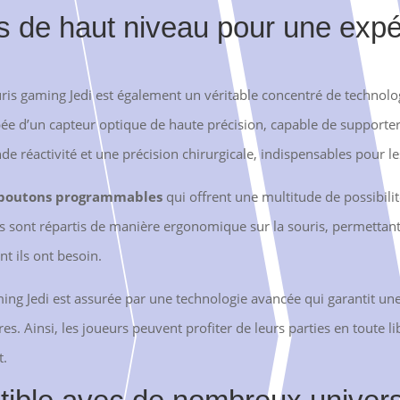
 de haut niveau pour une expé
ouris gaming Jedi est également un véritable concentré de technolo
ée d’un capteur optique de haute précision, capable de supporter 
de réactivité et une précision chirurgicale, indispensables pour le
boutons programmables
qui offrent une multitude de possibili
s sont répartis de manière ergonomique sur la souris, permettan
t ils ont besoin.
ming Jedi est assurée par une technologie avancée qui garantit un
. Ainsi, les joueurs peuvent profiter de leurs parties en toute l
t.