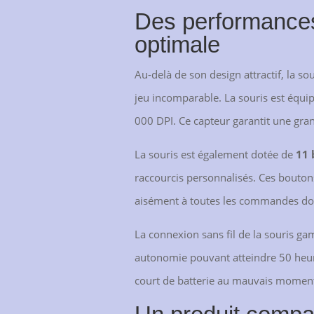
Des performances
optimale
Au-delà de son design attractif, la s
jeu incomparable. La souris est équip
000 DPI. Ce capteur garantit une gran
La souris est également dotée de
11 
raccourcis personnalisés. Ces bouton
aisément à toutes les commandes don
La connexion sans fil de la souris ga
autonomie pouvant atteindre 50 heures
court de batterie au mauvais momen