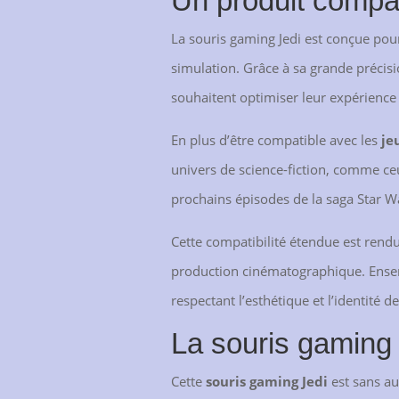
Un produit compa
La souris gaming Jedi est conçue pour 
simulation. Grâce à sa grande précisi
souhaitent optimiser leur expérience 
En plus d’être compatible avec les
je
univers de science-fiction, comme ce
prochains épisodes de la saga Star War
Cette compatibilité étendue est rendue
production cinématographique. Ensemb
respectant l’esthétique et l’identité d
La souris gaming 
Cette
souris gaming Jedi
est sans au