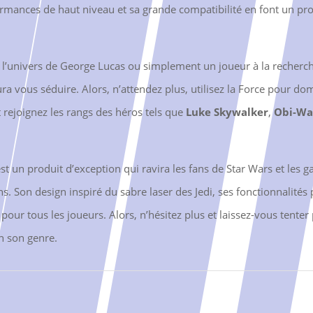
rformances de haut niveau et sa grande compatibilité en font un p
l’univers de George Lucas ou simplement un joueur à la recherch
aura vous séduire. Alors, n’attendez plus, utilisez la Force pour d
t rejoignez les rangs des héros tels que
Luke Skywalker
,
Obi-Wa
est un produit d’exception qui ravira les fans de Star Wars et le
s. Son design inspiré du sabre laser des Jedi, ses fonctionnalité
our tous les joueurs. Alors, n’hésitez plus et laissez-vous tenter
n son genre.