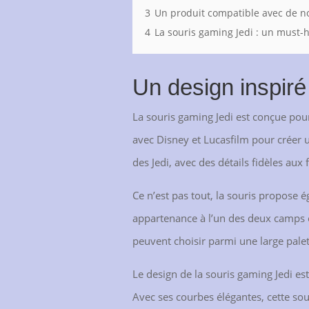
3
Un produit compatible avec de 
4
La souris gaming Jedi : un must-
Un design inspiré
La souris gaming Jedi est conçue pour
avec Disney et Lucasfilm pour créer u
des Jedi, avec des détails fidèles au
Ce n’est pas tout, la souris propose 
appartenance à l’un des deux camps e
peuvent choisir parmi une large palett
Le design de la souris gaming Jedi es
Avec ses courbes élégantes, cette sour