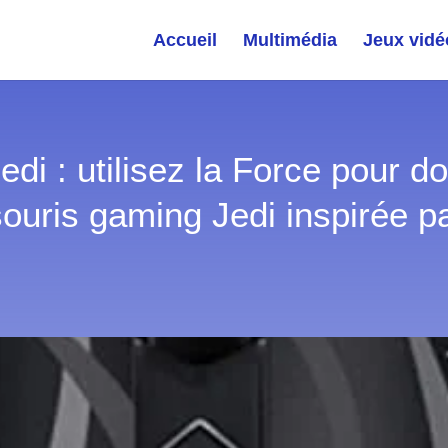
Accueil
Multimédia
Jeux vidé
edi : utilisez la Force pour 
souris gaming Jedi inspirée p