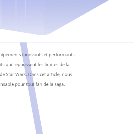
équipements innovants et performants
s qui repoussent les limites de la
 de Star Wars. Dans cet article, nous
ensable pour tout fan de la saga.