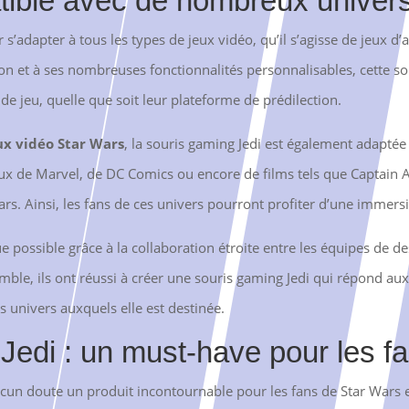
tible avec de nombreux univer
s’adapter à tous les types de jeux vidéo, qu’il s’agisse de jeux d’
on et à ses nombreuses fonctionnalités personnalisables, cette sou
de jeu, quelle que soit leur plateforme de prédilection.
ux vidéo Star Wars
, la souris gaming Jedi est également adaptée 
ux de Marvel, de DC Comics ou encore de films tels que Captain 
s. Ainsi, les fans de ces univers pourront profiter d’une immersio
 possible grâce à la collaboration étroite entre les équipes de des
le, ils ont réussi à créer une souris gaming Jedi qui répond aux
es univers auxquels elle est destinée.
Jedi : un must-have pour les f
cun doute un produit incontournable pour les fans de Star Wars e