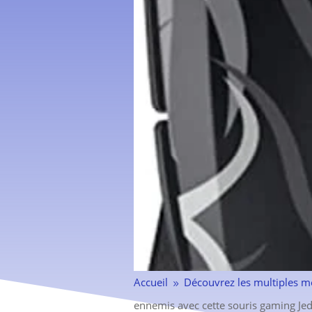
Accueil
Découvrez les multiples m
9
ennemis avec cette souris gaming Jed