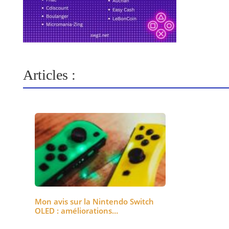
Articles :
Mon avis sur la Nintendo Switch
OLED : améliorations…