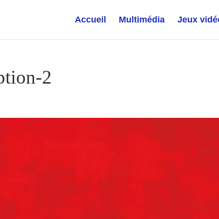
Accueil
Multimédia
Jeux vidé
ption-2