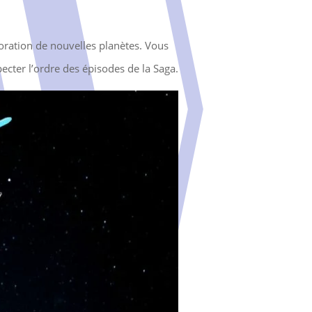
loration de nouvelles planètes. Vous
ecter l’ordre des épisodes de la Saga.