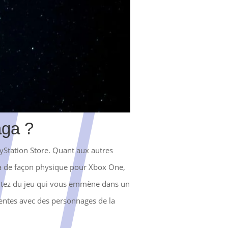
aga ?
ayStation Store. Quant aux autres
aga de façon physique pour Xbox One,
itez du jeu qui vous emmène dans un
lentes avec des personnages de la