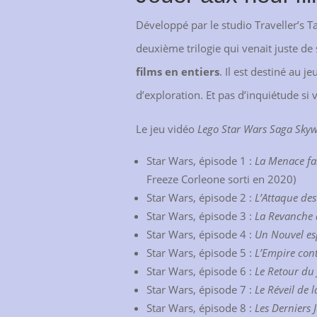
Développé par le studio Traveller’s Ta
deuxième trilogie qui venait juste de 
films en entiers
. Il est destiné au j
d’exploration. Et pas d’inquiétude si
Le jeu vidéo
Lego Star Wars Saga Skyw
Star Wars, épisode 1 :
La Menace f
Freeze Corleone sorti en 2020)
Star Wars, épisode 2 :
L’Attaque des
Star Wars, épisode 3 :
La Revanche 
Star Wars, épisode 4 :
Un Nouvel es
Star Wars, épisode 5 :
L’Empire con
Star Wars, épisode 6 :
Le Retour du 
Star Wars, épisode 7 :
Le Réveil de l
Star Wars, épisode 8 :
Les Derniers 