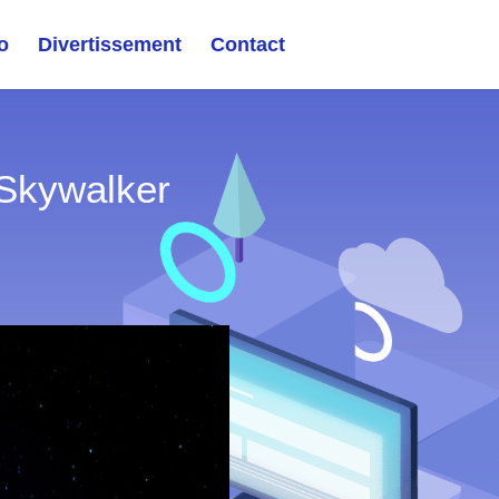
o
Divertissement
Contact
 Skywalker