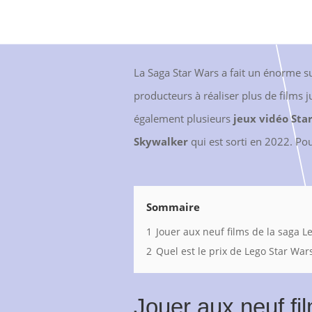
La Saga Star Wars a fait un énorme su
producteurs à réaliser plus de films j
également plusieurs
jeux vidéo Sta
Skywalker
qui est sorti en 2022. Pou
Sommaire
1
Jouer aux neuf films de la saga L
2
Quel est le prix de Lego Star War
Jouer aux neuf fi