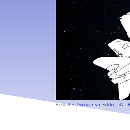
Accueil
Découvrez des idées d’acti
9