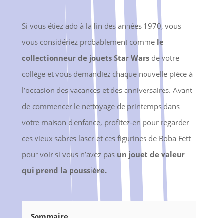
Si vous étiez ado à la fin des années 1970, vous
vous considériez probablement comme
le
collectionneur de jouets Star Wars
de votre
collège et vous demandiez chaque nouvelle pièce à
l’occasion des vacances et des anniversaires. Avant
de commencer le nettoyage de printemps dans
votre maison d’enfance, profitez-en pour regarder
ces vieux sabres laser et ces figurines de Boba Fett
pour voir si vous n’avez pas
un jouet de valeur
qui prend la poussière.
Sommaire