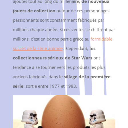
ajoutés tout au long du millénaire,
de nouveaux
jouets de collection
autour de ces personnages
passionnants sont constamment fabriqués par
millions chaque année. Si ces ventes se chiffrent par
millions, c’est en bonne partie grâce au
formidable
succès de la série animée
. Cependant,
les
collectionneurs sérieux de Star Wars
ont
tendance à se tourner vers les produits les plus
anciens fabriqués dans le
sillage de la première
série
, sortie entre 1977 et 1983.