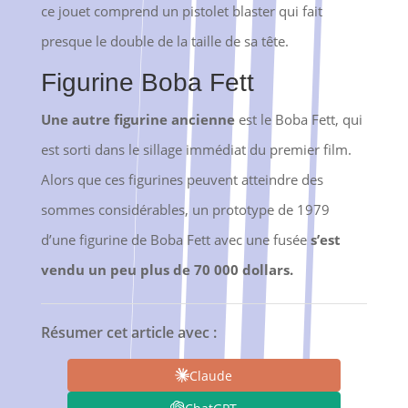
ce jouet comprend un pistolet blaster qui fait
presque le double de la taille de sa tête.
Figurine Boba Fett
Une autre figurine ancienne
est le Boba Fett, qui
est sorti dans le sillage immédiat du premier film.
Alors que ces figurines peuvent atteindre des
sommes considérables, un prototype de 1979
d’une figurine de Boba Fett avec une fusée
s’est
vendu un peu plus de 70 000 dollars.
Résumer cet article avec :
Claude