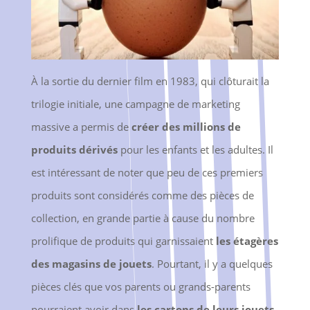
À la sortie du dernier film en 1983, qui clôturait la
trilogie initiale, une campagne de marketing
massive a permis de
créer des millions de
produits dérivés
pour les enfants et les adultes. Il
est intéressant de noter que peu de ces premiers
produits sont considérés comme des pièces de
collection, en grande partie à cause du nombre
prolifique de produits qui garnissaient
les étagères
des magasins de jouets
. Pourtant, il y a quelques
pièces clés que vos parents ou grands-parents
pourraient avoir dans
les cartons de leurs jouets