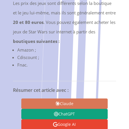
Les prix des jeux sont différents selon la boutique
et le jeu lui-même, mais ils sont généralement entre
20 et 80 euros
. Vous pouvez également acheter les
jeux de Star Wars sur internet à partir des
boutiques suivantes :
Amazon ;
Cdiscount ;
Fnac.
Résumer cet article avec :
Claude
ChatGPT
Google AI