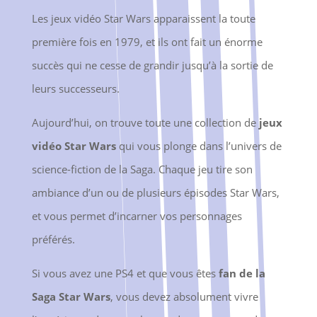
Les jeux vidéo Star Wars apparaissent la toute
première fois en 1979, et ils ont fait un énorme
succès qui ne cesse de grandir jusqu’à la sortie de
leurs successeurs.
Aujourd’hui, on trouve toute une collection de
jeux
vidéo Star Wars
qui vous plonge dans l’univers de
science-fiction de la Saga. Chaque jeu tire son
ambiance d’un ou de plusieurs épisodes Star Wars,
et vous permet d’incarner vos personnages
préférés.
Si vous avez une PS4 et que vous êtes
fan de la
Saga Star Wars
, vous devez absolument vivre