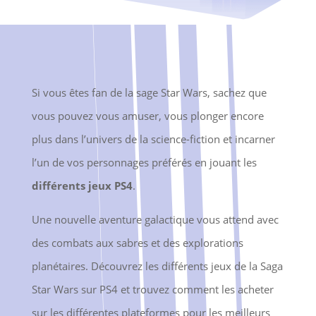
Si vous êtes fan de la sage Star Wars, sachez que
vous pouvez vous amuser, vous plonger encore
plus dans l’univers de la science-fiction et incarner
l’un de vos personnages préférés en jouant les
différents jeux PS4
.
Une nouvelle aventure galactique vous attend avec
des combats aux sabres et des explorations
planétaires. Découvrez les différents jeux de la Saga
Star Wars sur PS4 et trouvez comment les acheter
sur les différentes plateformes pour les meilleurs