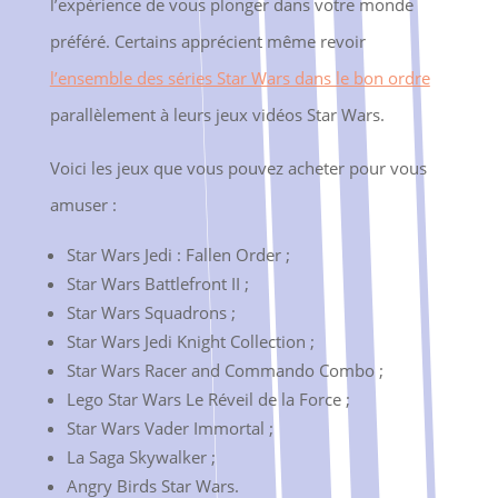
l’expérience de vous plonger dans votre monde
préféré. Certains apprécient même revoir
l’ensemble des séries Star Wars dans le bon ordre
parallèlement à leurs jeux vidéos Star Wars.
Voici les jeux que vous pouvez acheter pour vous
amuser :
Star Wars Jedi : Fallen Order ;
Star Wars Battlefront II ;
Star Wars Squadrons ;
Star Wars Jedi Knight Collection ;
Star Wars Racer and Commando Combo ;
Lego Star Wars Le Réveil de la Force ;
Star Wars Vader Immortal ;
La Saga Skywalker ;
Angry Birds Star Wars.