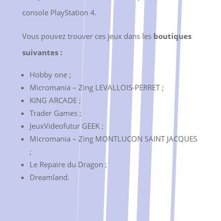
console PlayStation 4.
Vous pouvez trouver ces jeux dans les
boutiques
suivantes :
Hobby one ;
Micromania – Zing LEVALLOIS-PERRET ;
KING ARCADE ;
Trader Games ;
JeuxVideofutur GEEK ;
Micromania – Zing MONTLUCON SAINT JACQUES
;
Le Repaire du Dragon ;
Dreamland.