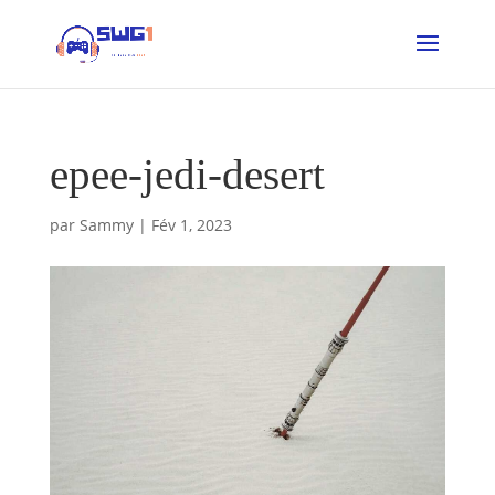
epee-jedi-desert
par
Sammy
|
Fév 1, 2023