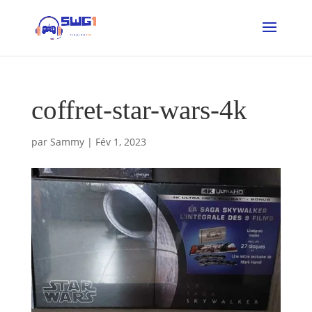
coffret-star-wars-4k
par
Sammy
|
Fév 1, 2023