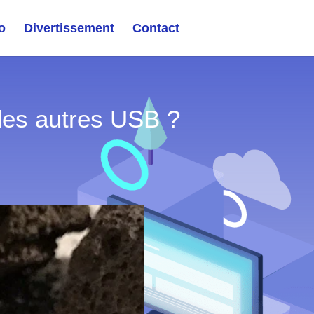
o
Divertissement
Contact
des autres USB ?