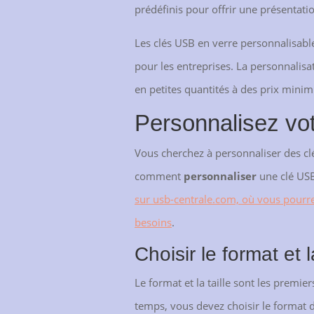
prédéfinis pour offrir une présentati
Les clés USB en verre personnalisables
pour les entreprises. La personnalis
en petites quantités à des prix mini
Personnalisez vot
Vous cherchez à personnaliser des cl
comment
personnaliser
une clé USB 
sur usb-centrale.com, où vous pourrez
besoins
.
Choisir le format et la
Le format et la taille sont les premi
temps, vous devez choisir le format 