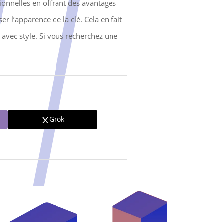
ionnelles en offrant des avantages
er l’apparence de la clé. Cela en fait
 avec style. Si vous recherchez une
Grok