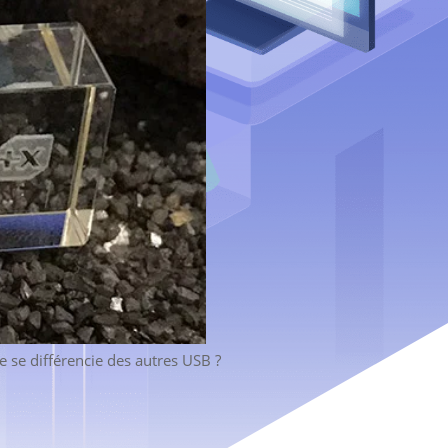
 se différencie des autres USB ?