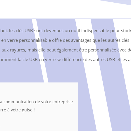
i, les clés USB sont devenues un outil indispensable pour stock
en verre personnalisable offre des avantages que les autres clés
te aux rayures, mais elle peut également être personnalisée avec d
omment la clé USB en verre se différencie des autres USB et les av
la communication de votre entreprise
rre à votre guise !
e