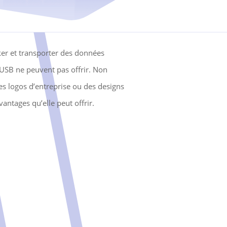
er et transporter des données
 USB ne peuvent pas offrir. Non
es logos d’entreprise ou des designs
antages qu’elle peut offrir.