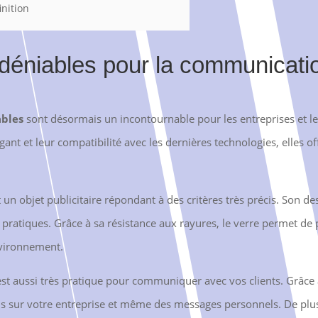
inition
déniables pour la communicatio
ables
sont désormais un incontournable pour les entreprises et les
égant et leur compatibilité avec les dernières technologies, elles
un objet publicitaire répondant à des critères très précis. Son de
 pratiques. Grâce à sa résistance aux rayures, le verre permet de 
environnement.
est aussi très pratique pour communiquer avec vos clients. Grâce
s sur votre entreprise et même des messages personnels. De plus,