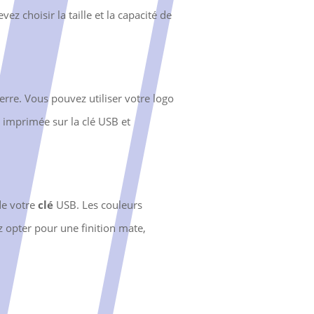
z choisir la taille et la capacité de
rre. Vous pouvez utiliser votre logo
 imprimée sur la clé USB et
 de votre
clé
USB. Les couleurs
ez opter pour une finition mate,