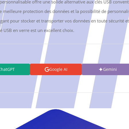
personnalisable offre une solide alternative aux clés USB convent
e meilleure protection des données et la possibilité de personnalis
égant pour stocker et transporter vos données en toute sécurité et
lé USB en verre est un excellent choix.
ChatGPT
Google AI
Gemini