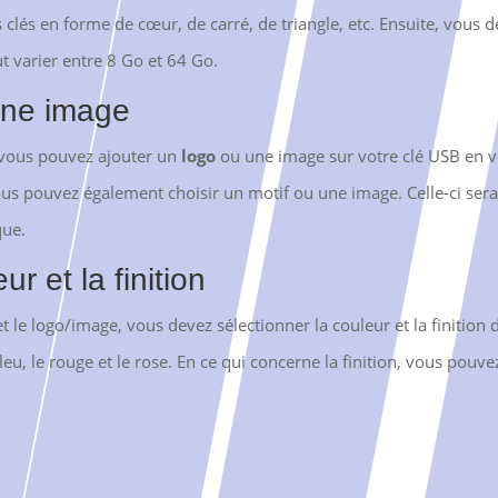
lés en forme de cœur, de carré, de triangle, etc. Ensuite, vous deve
t varier entre 8 Go et 64 Go.
une image
s, vous pouvez ajouter un
logo
ou une image sur votre clé USB en ve
us pouvez également choisir un motif ou une image. Celle-ci sera
que.
r et la finition
 et le logo/image, vous devez sélectionner la couleur et la finition
bleu, le rouge et le rose. En ce qui concerne la finition, vous pouv