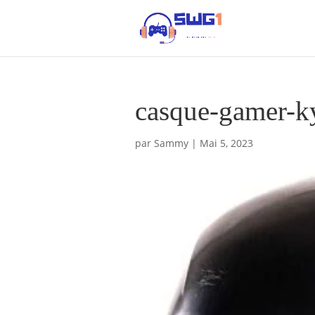
casque-gamer-k
par
Sammy
|
Mai 5, 2023