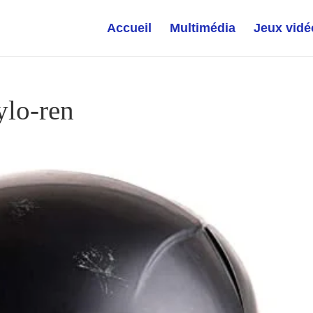
Accueil
Multimédia
Jeux vidé
ylo-ren