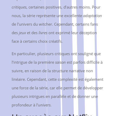
critiques
, certaines positives, d’autres moins. Pour
nous, la série représente une excellente
adaptation
de l’univers du witcher. Cependant, certains fans
des
jeux
et des
livres
ont exprimé leur déception
face à certains choix créatifs.
En particulier, plusieurs critiques ont souligné que
l’intrigue de la première
saison
est parfois difficile à
suivre, en raison de la structure narrative non
linéaire. Cependant, cette complexité est également
une force de la série, car elle permet de développer
plusieurs intrigues en parallèle et de donner une
profondeur à l’
univers
.