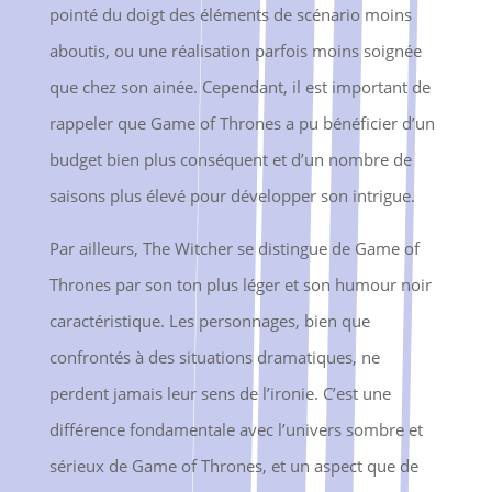
pointé du doigt des éléments de scénario moins
aboutis, ou une réalisation parfois moins soignée
que chez son ainée. Cependant, il est important de
rappeler que Game of Thrones a pu bénéficier d’un
budget bien plus conséquent et d’un nombre de
saisons plus élevé pour développer son intrigue.
Par ailleurs, The Witcher se distingue de Game of
Thrones par son ton plus léger et son humour noir
caractéristique. Les personnages, bien que
confrontés à des situations dramatiques, ne
perdent jamais leur sens de l’ironie. C’est une
différence fondamentale avec l’univers sombre et
sérieux de Game of Thrones, et un aspect que de