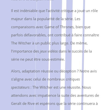
Il est indéniable que l’activité critique a joué un rôle
majeur dans la popularité de la série. Les
comparaisons avec Game of Thrones, bien que
parfois défavorables, ont contribué à faire connaître
The Witcher à un public plus large. De même,
l’importance des
jeux vidéos
dans le succès de la
série ne peut être sous-estimée.
Alors, adaptation réussie ou déception ? Notre avis
s’aligne avec celui de nombreux
critiques
spectateurs
: The Witcher est une réussite. Nous
attendons avec impatience la suite des aventures de
Geralt de Rive et espérons que la série continuera à