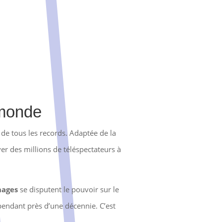
 monde
e tous les records. Adaptée de la
iver des millions de téléspectateurs à
nages
se disputent le pouvoir sur le
 pendant près d’une décennie. C’est