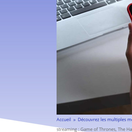
Accueil
Découvrez les multiples m
9
streaming : Game of Thrones, The Han