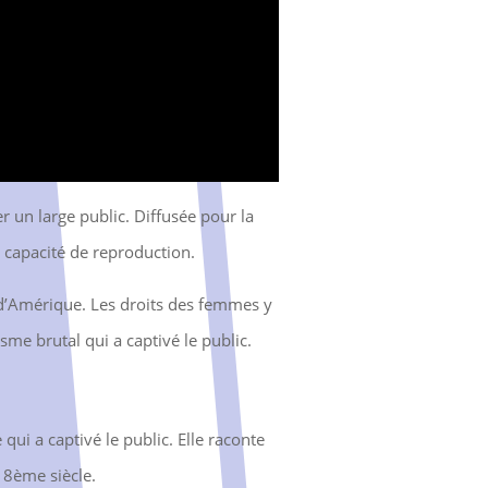
un large public. Diffusée pour la
r capacité de reproduction.
d’Amérique. Les droits des femmes y
isme brutal qui a captivé le public.
ui a captivé le public. Elle raconte
18ème siècle.