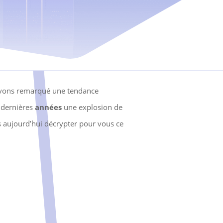
avons remarqué une tendance
 dernières
années
une explosion de
s aujourd’hui décrypter pour vous ce