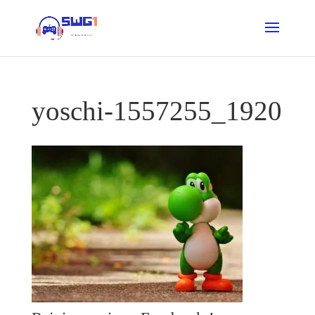
yoschi-1557255_1920